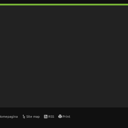
Homepagina
Site map
RSS
Print