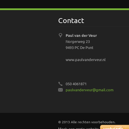
Contact
Paul van der Veur
Norgerweg 23
9493 PC De Punt
www.paulvanderveur.nl
050 4061871
paulvand
erveur@g
mail.com
© 2013 Alle rechten voorbehouden.