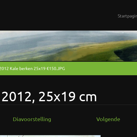
Startpagi
2012 Kale berken 25x19 €150.JPG
 2012, 25x19 cm
Diavoorstelling
Volgende