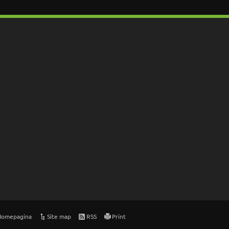
Homepagina
Site map
RSS
Print