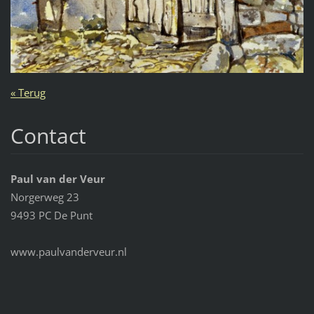
« Terug
Contact
Paul van der Veur
Norgerweg 23
9493 PC De Punt
www.paulvanderveur.nl