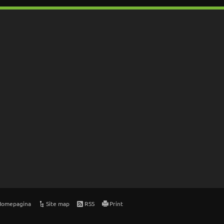
Homepagina
Site map
RSS
Print