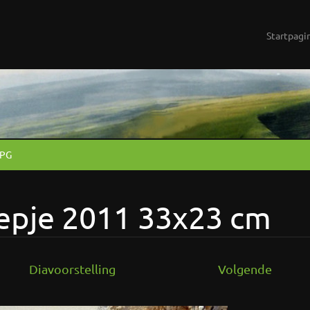
Startpagi
JPG
epje 2011 33x23 cm
Diavoorstelling
Volgende